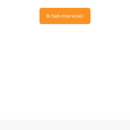
Ik heb interesse