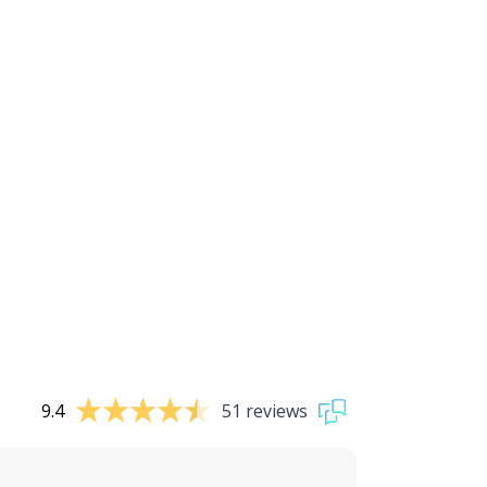
9.4
51 reviews